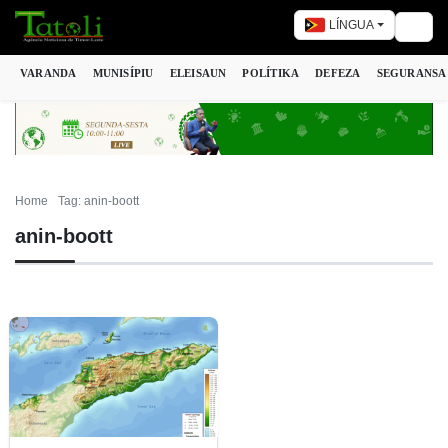
LÍNGUA
Togg
VARANDA
MUNISÍPIU
ELEISAUN
POLÍTIKA
DEFEZA
SEGURANSA
Home
Tag: anin-boott
anin-boott