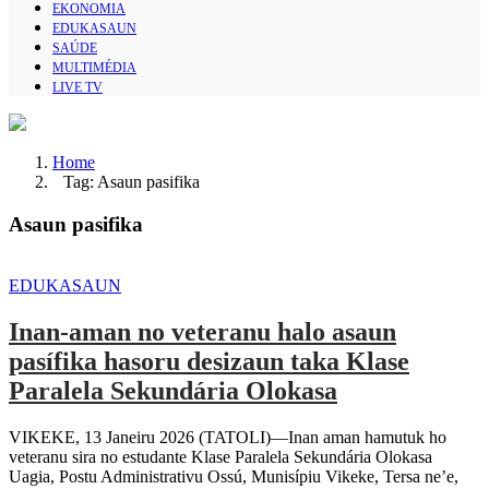
EKONOMIA
EDUKASAUN
SAÚDE
MULTIMÉDIA
LIVE TV
Home
Tag: Asaun pasifika
Asaun pasifika
EDUKASAUN
Inan-aman no veteranu halo asaun
pasífika hasoru desizaun taka Klase
Paralela Sekundária Olokasa
VIKEKE, 13 Janeiru 2026 (TATOLI)—Inan aman hamutuk ho
veteranu sira no estudante Klase Paralela Sekundária Olokasa
Uagia, Postu Administrativu Ossú, Munisípiu Vikeke, Tersa ne’e,