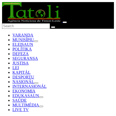
VARANDA
MUNISÍPIU
ELEISAUN
POLÍTIKA
DEFEZA
SEGURANSA
JUSTISA
LEI
KAPITÁL
DESPORTU
NASIONÁL
INTERNASIONÁL
EKONOMIA
EDUKASAUN
SAÚDE
MULTIMÉDIA
LIVE TV