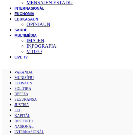
MENSAJEN ESTADU
INTERNASIONÁL
EKONOMIA
EDUKASAUN
OPINIAUN
SAÚDE
MULTIMÉDIA
IMAJEN
INFOGRAFIA
VÍDEO
LIVE TV
VARANDA
MUNISÍPIU
ELEISAUN
POLÍTIKA
DEFEZA
SEGURANSA
JUSTISA
LEI
KAPITÁL
DESPORTU
NASIONÁL
INTERNASIONÁL