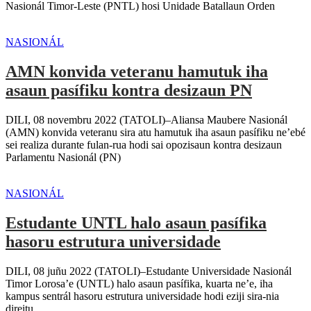
Nasionál Timor-Leste (PNTL) hosi Unidade Batallaun Orden
NASIONÁL
AMN konvida veteranu hamutuk iha
asaun pasífiku kontra desizaun PN
DILI, 08 novembru 2022 (TATOLI)–Aliansa Maubere Nasionál
(AMN) konvida veteranu sira atu hamutuk iha asaun pasífiku ne’ebé
sei realiza durante fulan-rua hodi sai opozisaun kontra desizaun
Parlamentu Nasionál (PN)
NASIONÁL
Estudante UNTL halo asaun pasífika
hasoru estrutura universidade
DILI, 08 juñu 2022 (TATOLI)–Estudante Universidade Nasionál
Timor Lorosa’e (UNTL) halo asaun pasífika, kuarta ne’e, iha
kampus sentrál hasoru estrutura universidade hodi eziji sira-nia
direitu.