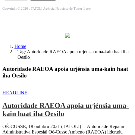
Copyright © 2026 . TATOLI Agência Noticiosa de Timor-Leste.
Home
Tag: Autoridade RAEOA apoia urjénsia uma-kain haat iha
Oesilo
Autoridade RAEOA apoia urjénsia uma-kain haat
iha Oesilo
HEADLINE
Autoridade RAEOA apoia urjénsia uma-
kain haat iha Oesilo
OÉ-CUSSE, 18 outubru 2021 (TATOLI)— Autoridade Rejiaun
Administrativa Espesiál Oé-Cusse Ambeno (RAEOA) lideradu