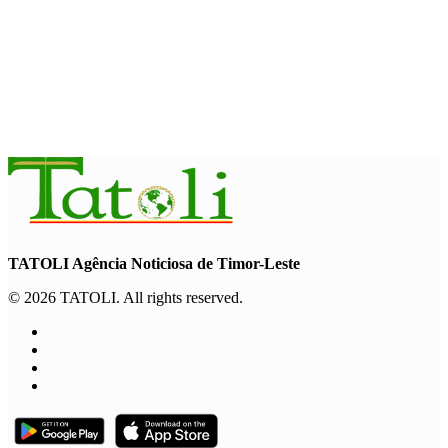
EKONOMIA
Fundu Petrolíferu Timor-Leste sa’e
ba billaun 18,43
August 7, 2026
TATOLI Agência Noticiosa de Timor-Leste
© 2026 TATOLI. All rights reserved.