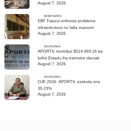
August 7, 2026
BOBONARU
EBF Faturui enfrenta problema
infraestrutura no falta manorin
August 7, 2026
EKONOMIA
APORTIL kontribui $514.469,16 ba
kofre Estadu iha triemstre daruak
August 7, 2026
EKONOMIA
OJE 2026: APORTIL ezekuta ona
35,23%
August 7, 2026