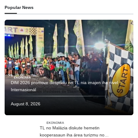
Popular News
EKONOMIA
DIM 2026 promove desportu no TL nia imajen iha nivel
Internasionál
August 8, 2026
EKONOMIA
TL no Malázia diskute hemetin
kooperasaun iha área turizmu no