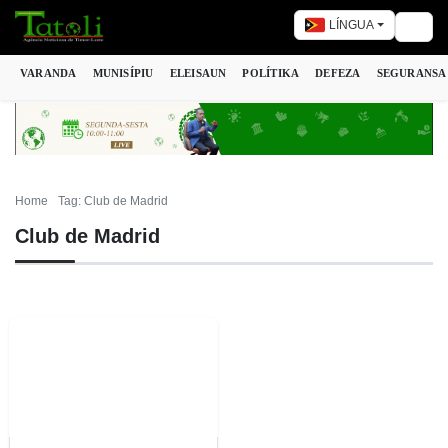
LÍNGUA
Togg
VARANDA
MUNISÍPIU
ELEISAUN
POLÍTIKA
DEFEZA
SEGURANSA
Home
Tag: Club de Madrid
Club de Madrid