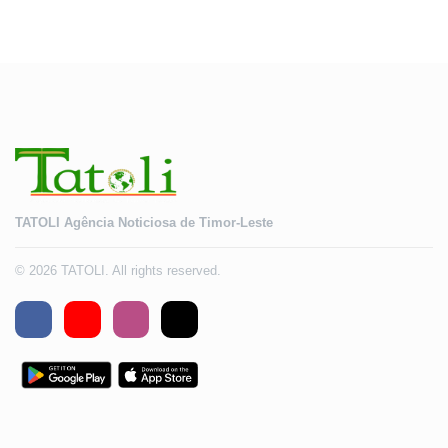
TATOLI Agência Noticiosa de Timor-Leste
© 2026 TATOLI. All rights reserved.