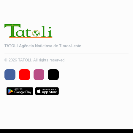
TATOLI Agência Noticiosa de Timor-Leste
© 2026 TATOLI. All rights reserved.