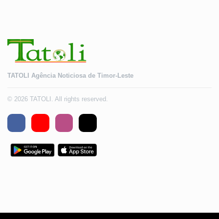
TATOLI Agência Noticiosa de Timor-Leste
© 2026 TATOLI. All rights reserved.