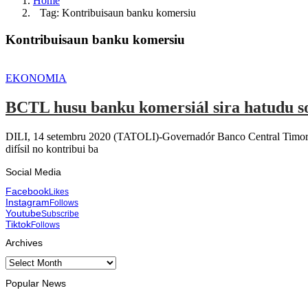
Home
Tag: Kontribuisaun banku komersiu
Kontribuisaun banku komersiu
EKONOMIA
BCTL husu banku komersiál sira hatudu sol
DILI, 14 setembru 2020 (TATOLI)-Governadór Banco Central Timor-Le
difísil no kontribui ba
Social Media
Facebook
Likes
Instagram
Follows
Youtube
Subscribe
Tiktok
Follows
Archives
Archives
Popular News