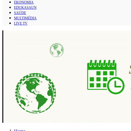
EKONOMIA
EDUKASAUN
SAÚDE
MULTIMÉDIA
LIVE TV