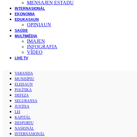
MENSAJEN ESTADU
INTERNASIONÁL
EKONOMIA
EDUKASAUN
OPINIAUN
SAÚDE
MULTIMÉDIA
IMAJEN
INFOGRAFIA
VÍDEO
LIVE TV
VARANDA
MUNISÍPIU
ELEISAUN
POLÍTIKA
DEFEZA
SEGURANSA
JUSTISA
LEI
KAPITÁL
DESPORTU
NASIONÁL
INTERNASIONÁL