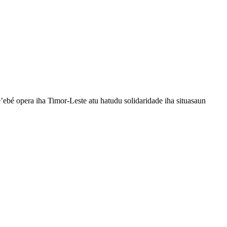
é opera iha Timor-Leste atu hatudu solidaridade iha situasaun