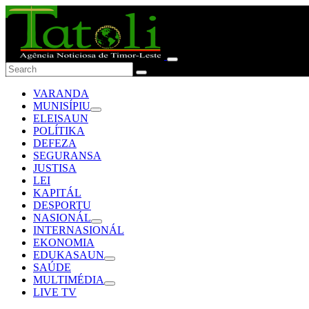
VARANDA
MUNISÍPIU
ELEISAUN
POLÍTIKA
DEFEZA
SEGURANSA
JUSTISA
LEI
KAPITÁL
DESPORTU
NASIONÁL
INTERNASIONÁL
EKONOMIA
EDUKASAUN
SAÚDE
MULTIMÉDIA
LIVE TV