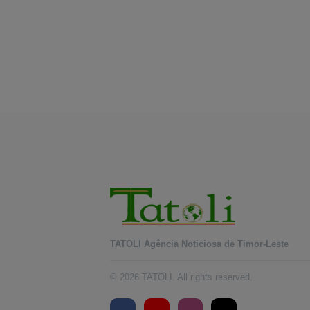
TATOLI Agência Noticiosa de Timor-Leste
© 2026 TATOLI. All rights reserved.