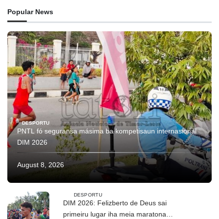
Popular News
DESPORTU
PNTL fó seguransa másima ba kompetisaun internasionál
DIM 2026
August 8, 2026
DESPORTU
DIM 2026: Felizberto de Deus sai
primeiru lugar iha meia maratona