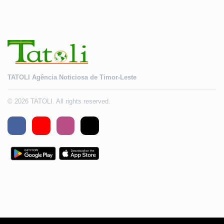
TATOLI Agência Noticiosa de Timor-Leste
© 2026 TATOLI. All rights reserved.