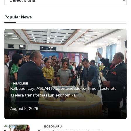
Popular News
HEADLINE
Kalbuadi Lay: ASEAN fo oportunidade ba Timor-Leste atu
aselera transformasaun ekonómika
August 8, 2026
BOBONARU