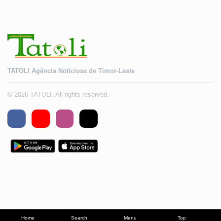
TATOLI Agência Noticiosa de Timor-Leste
© 2026 TATOLI. All rights reserved.
Home
Search
Menu
Top