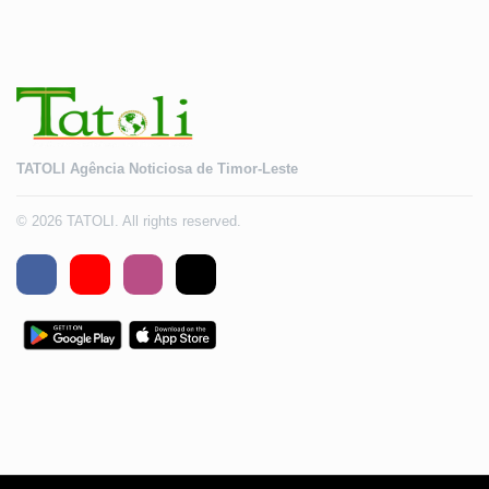
TATOLI Agência Noticiosa de Timor-Leste
© 2026 TATOLI. All rights reserved.