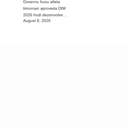
Governu husu atleta
timoroan aproveita DIM
2026 hodi dezenvolve
August 8, 2026
kapasidade