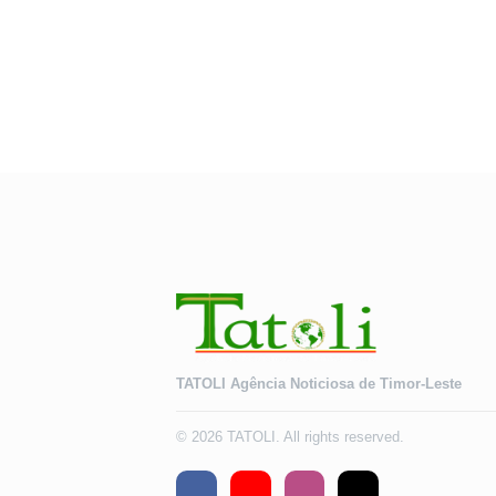
TATOLI Agência Noticiosa de Timor-Leste
© 2026 TATOLI. All rights reserved.