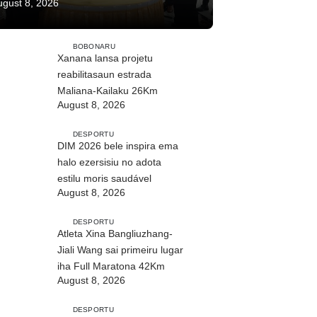
ugust 8, 2026
BOBONARU
Xanana lansa projetu
reabilitasaun estrada
Maliana-Kailaku 26Km
August 8, 2026
DESPORTU
DIM 2026 bele inspira ema
halo ezersisiu no adota
estilu moris saudável
August 8, 2026
DESPORTU
Atleta Xina Bangliuzhang-
Jiali Wang sai primeiru lugar
iha Full Maratona 42Km
August 8, 2026
DESPORTU