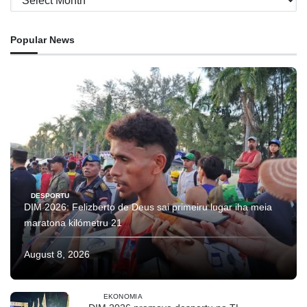
Popular News
DESPORTU
DIM 2026: Felizberto de Deus sai primeiru lugar iha meia
maratona kilómetru 21
August 8, 2026
EKONOMIA