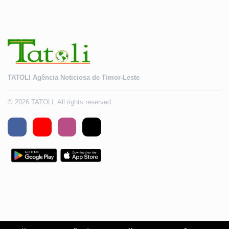
TATOLI Agência Noticiosa de Timor-Leste
© 2026 TATOLI. All rights reserved.