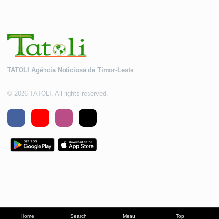
TATOLI Agência Noticiosa de Timor-Leste
© 2026 TATOLI. All rights reserved.
Home
Search
Menu
Top