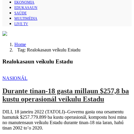
EKONOMIA
EDUKASAUN
SAÚDE
MULTIMÉDIA
LIVE TV
Home
Tag: Realokasaun veíkulu Estadu
Realokasaun veíkulu Estadu
NASIONÁL
Durante tinan-18 gasta millaun $257,8 ba
kustu operasionál veíkulu Estadu
DILI, 18 janeiru 2022 (TATOLI)–Governu gasta ona orsamentu
hamutuk $257.779.899 ba kustu operasionál, kompostu hosi mina
no manutensaun veíkulu Estadu durante tinan-18 nia laran, hahú
tinan 2002 to’o 2020.