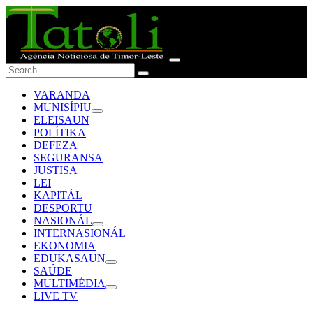
VARANDA
MUNISÍPIU
ELEISAUN
POLÍTIKA
DEFEZA
SEGURANSA
JUSTISA
LEI
KAPITÁL
DESPORTU
NASIONÁL
INTERNASIONÁL
EKONOMIA
EDUKASAUN
SAÚDE
MULTIMÉDIA
LIVE TV