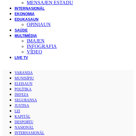
MENSAJEN ESTADU
INTERNASIONÁL
EKONOMIA
EDUKASAUN
OPINIAUN
SAÚDE
MULTIMÉDIA
IMAJEN
INFOGRAFIA
VÍDEO
LIVE TV
VARANDA
MUNISÍPIU
ELEISAUN
POLÍTIKA
DEFEZA
SEGURANSA
JUSTISA
LEI
KAPITÁL
DESPORTU
NASIONÁL
INTERNASIONÁL