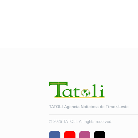
TATOLI Agência Noticiosa de Timor-Leste
© 2026 TATOLI. All rights reserved.