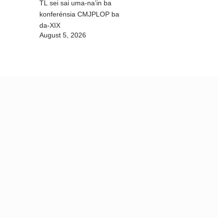
TL sei sai uma-na’in ba
konferénsia CMJPLOP ba
da-XIX
August 5, 2026