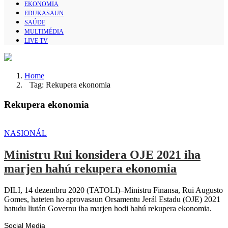
EKONOMIA
EDUKASAUN
SAÚDE
MULTIMÉDIA
LIVE TV
Home
Tag: Rekupera ekonomia
Rekupera ekonomia
NASIONÁL
Ministru Rui konsidera OJE 2021 iha
marjen hahú rekupera ekonomia
DILI, 14 dezembru 2020 (TATOLI)–Ministru Finansa, Rui Augusto
Gomes, hateten ho aprovasaun Orsamentu Jerál Estadu (OJE) 2021
hatudu liután Governu iha marjen hodi hahú rekupera ekonomia.
Social Media