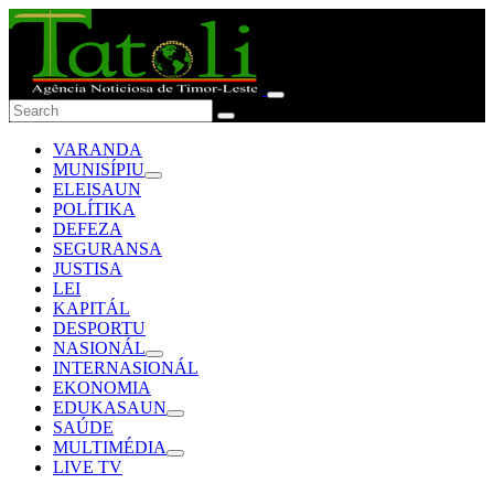
VARANDA
MUNISÍPIU
ELEISAUN
POLÍTIKA
DEFEZA
SEGURANSA
JUSTISA
LEI
KAPITÁL
DESPORTU
NASIONÁL
INTERNASIONÁL
EKONOMIA
EDUKASAUN
SAÚDE
MULTIMÉDIA
LIVE TV