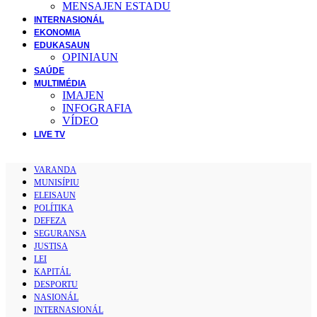
MENSAJEN ESTADU
INTERNASIONÁL
EKONOMIA
EDUKASAUN
OPINIAUN
SAÚDE
MULTIMÉDIA
IMAJEN
INFOGRAFIA
VÍDEO
LIVE TV
VARANDA
MUNISÍPIU
ELEISAUN
POLÍTIKA
DEFEZA
SEGURANSA
JUSTISA
LEI
KAPITÁL
DESPORTU
NASIONÁL
INTERNASIONÁL