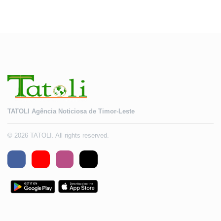
TATOLI Agência Noticiosa de Timor-Leste
© 2026 TATOLI. All rights reserved.