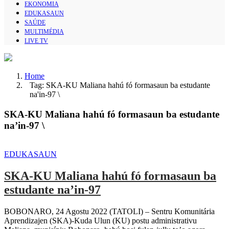
EKONOMIA
EDUKASAUN
SAÚDE
MULTIMÉDIA
LIVE TV
Home
Tag: SKA-KU Maliana hahú fó formasaun ba estudante
na'in-97 \
SKA-KU Maliana hahú fó formasaun ba estudante
na’in-97 \
EDUKASAUN
SKA-KU Maliana hahú fó formasaun ba
estudante na’in-97
BOBONARO, 24 Agostu 2022 (TATOLI) – Sentru Komunitária
Aprendizajen (SKA)-Kuda Ulun (KU) postu administrativu