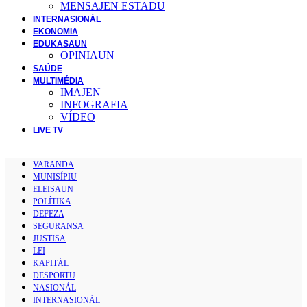
MENSAJEN ESTADU
INTERNASIONÁL
EKONOMIA
EDUKASAUN
OPINIAUN
SAÚDE
MULTIMÉDIA
IMAJEN
INFOGRAFIA
VÍDEO
LIVE TV
VARANDA
MUNISÍPIU
ELEISAUN
POLÍTIKA
DEFEZA
SEGURANSA
JUSTISA
LEI
KAPITÁL
DESPORTU
NASIONÁL
INTERNASIONÁL