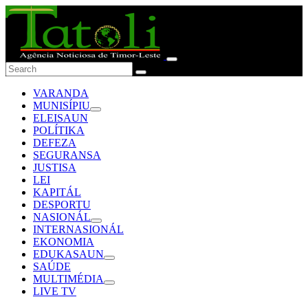
VARANDA
MUNISÍPIU
ELEISAUN
POLÍTIKA
DEFEZA
SEGURANSA
JUSTISA
LEI
KAPITÁL
DESPORTU
NASIONÁL
INTERNASIONÁL
EKONOMIA
EDUKASAUN
SAÚDE
MULTIMÉDIA
LIVE TV