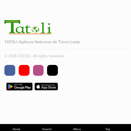
TATOLI Agência Noticiosa de Timor-Leste
© 2026 TATOLI. All rights reserved.
Home
Search
Menu
Top