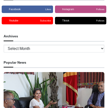
Facebook
Instagram
Likes
Follows
Youtube
Tiktok
Subscribe
Follows
Archives
Archives
Popular News