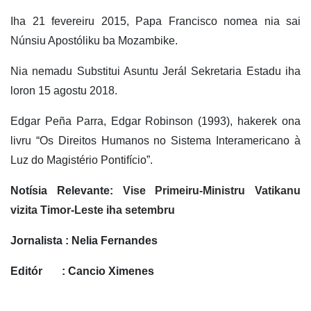
Iha 21 fevereiru 2015, Papa Francisco nomea nia sai
Núnsiu Apostóliku ba Mozambike.
Nia nemadu Substitui Asuntu Jerál Sekretaria Estadu iha
loron 15 agostu 2018.
Edgar Peña Parra, Edgar Robinson (1993), hakerek ona
livru “Os Direitos Humanos no Sistema Interamericano à
Luz do Magistério Pontifício”.
Notísia Relevante:
Vise Primeiru-Ministru Vatikanu
vizita Timor-Leste iha setembru
Jornalista : Nelia Fernandes
Editór : Cancio Ximenes