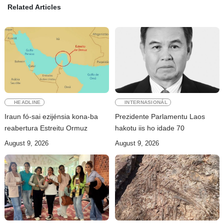
Related Articles
HEADLINE
INTERNASIONÁL
Iraun fó-sai ezijénsia kona-ba
Prezidente Parlamentu Laos
reabertura Estreitu Ormuz
hakotu iis ho idade 70
August 9, 2026
August 9, 2026