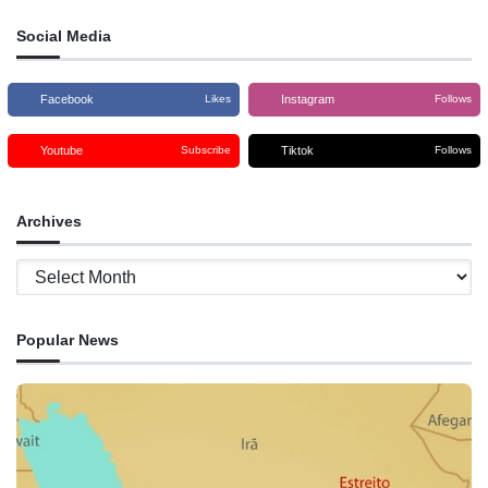
Social Media
Facebook
Instagram
Likes
Follows
Youtube
Tiktok
Subscribe
Follows
Archives
Archives
Popular News