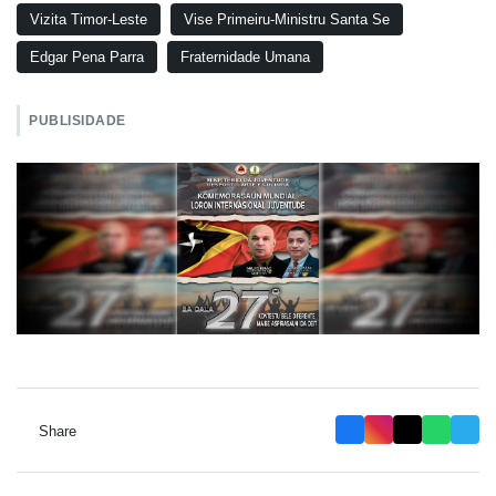
Vizita Timor-Leste
Vise Primeiru-Ministru Santa Se
Edgar Pena Parra
Fraternidade Umana
PUBLISIDADE
Share