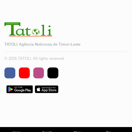
TATOLI Agência Noticiosa de Timor-Leste
© 2026 TATOLI. All rights reserved.