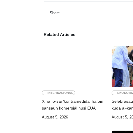
Share
Related Articles
INTERNASIONÁL
EKONOMI
Xina fó-sai ‘kontramedida’ hafoin
Selebrasa
sansaun komersiál husi EUA
kuda ai-ka
August 5, 2026
August 5, 2