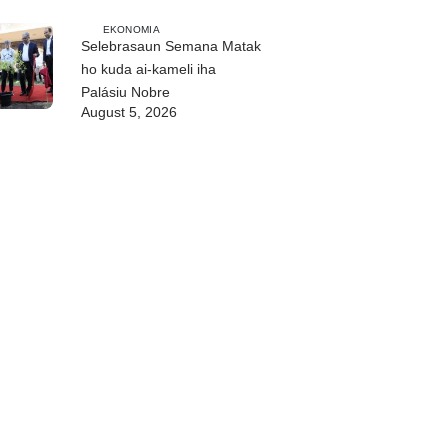
EKONOMIA
Selebrasaun Semana Matak
ho kuda ai-kameli iha
Palásiu Nobre
August 5, 2026