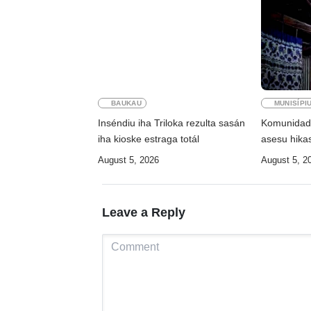
BAUKAU
MUNISÍPI
Inséndiu iha Triloka rezulta sasán
Komunidade
iha kioske estraga totál
asesu hikas
August 5, 2026
August 5, 2
Leave a Reply