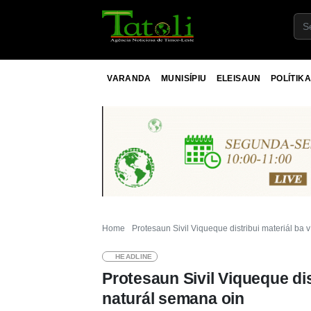
VARANDA
MUNISÍPIU
ELEISAUN
POLÍTIKA
Home
Protesaun Sivil Viqueque distribui materiál ba 
HEADLINE
Protesaun Sivil Viqueque dis
naturál semana oin