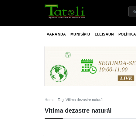
VARANDA
MUNISÍPIU
ELEISAUN
POLÍTIKA
Home
Tag: Vítima dezastre naturál
Vítima dezastre naturál