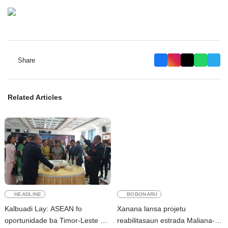
Share
Related Articles
HEADLINE
BOBONARU
Kalbuadi Lay: ASEAN fo
Xanana lansa projetu
oportunidade ba Timor-Leste atu
reabilitasaun estrada Maliana-