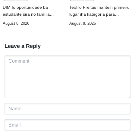
DIM fó oportunidade ba
Teófilo Freitas mantein primeiru
estudante sira no família
lugar iha kategoria para
partisipa iha ambiente saudável
atletizmu 10Km iha DIM
August 8, 2026
August 8, 2026
Leave a Reply