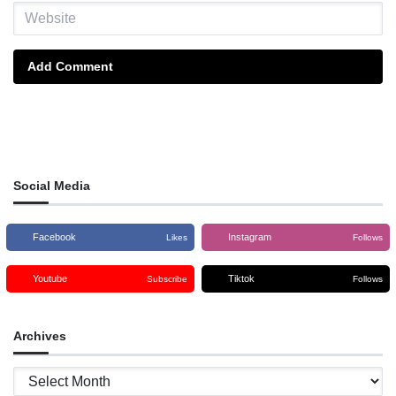
Add Comment
Social Media
Facebook
Instagram
Likes
Follows
Youtube
Tiktok
Subscribe
Follows
Archives
Archives