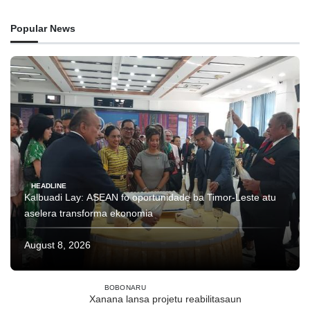
Popular News
HEADLINE
Kalbuadi Lay: ASEAN fo oportunidade ba Timor-Leste atu
aselera transforma ekonomia
August 8, 2026
BOBONARU
Xanana lansa projetu reabilitasaun