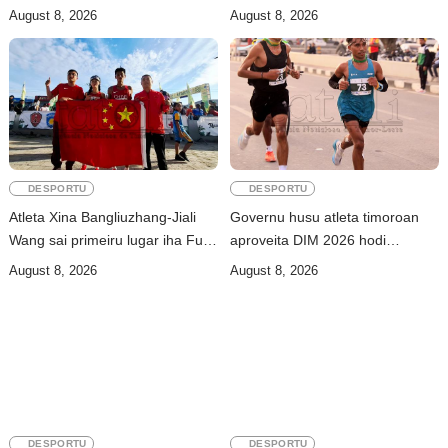
aselera transforma ekonomia
Kailaku 26Km
August 8, 2026
August 8, 2026
DESPORTU
DESPORTU
Atleta Xina Bangliuzhang-Jiali
Governu husu atleta timoroan
Wang sai primeiru lugar iha Full
aproveita DIM 2026 hodi
Maratona 42Km
dezenvolve kapasidade
August 8, 2026
August 8, 2026
DESPORTU
DESPORTU