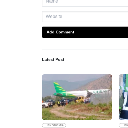
Add Comment
Latest Post
EKONOMIA
E