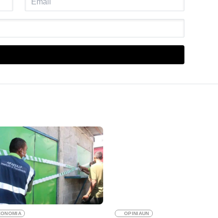
KONOMIA
OPINIAUN