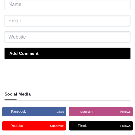
Add Comment
Social Media
Facebook
Instagram
Likes
Follows
Youtube
Tiktok
Subscribe
Follows