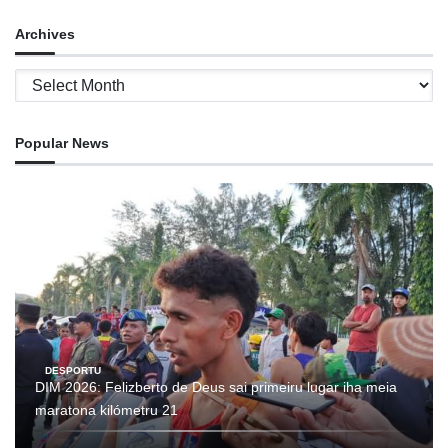
Archives
Archives
Popular News
DESPORTU
DIM 2026: Felizberto de Deus sai primeiru lugar iha meia
maratona kilómetru 21