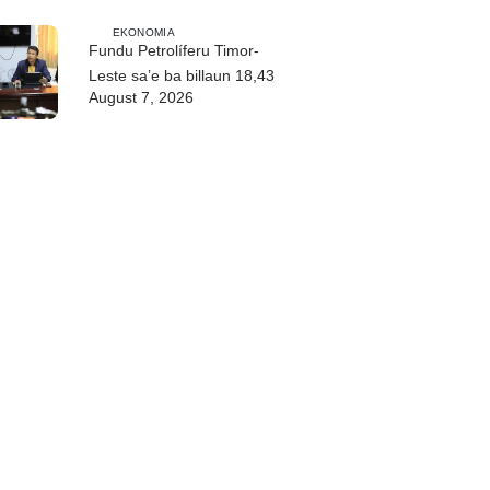
EKONOMIA
Fundu Petrolíferu Timor-
Leste sa’e ba billaun 18,43
August 7, 2026