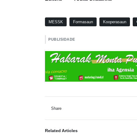
MESSK
Formasaun
Kooperasaun
PUBLISIDADE
Share
Related Articles