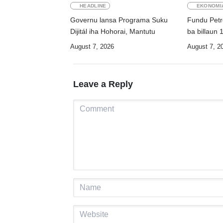
HEADLINE
EKONOMI
Governu lansa Programa Suku
Fundu Petro
Dijitál iha Hohorai, Mantutu
ba billaun 
August 7, 2026
August 7, 2
Leave a Reply