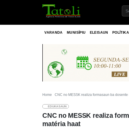
VARANDA
MUNISÍPIU
ELEISAUN
POLÍTIKA
Home
CNC no MESSK realiza formasaun ba dosente s
EDUKASAUN
CNC no MESSK realiza form
matéria haat