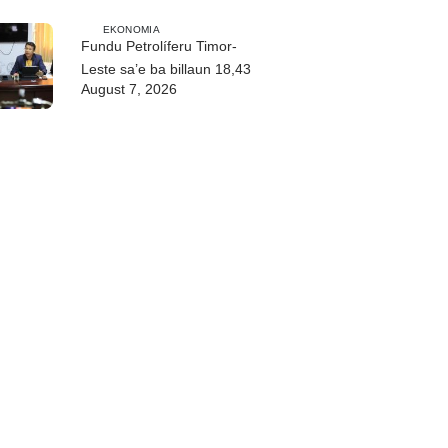
EKONOMIA
Fundu Petrolíferu Timor-
Leste sa’e ba billaun 18,43
August 7, 2026