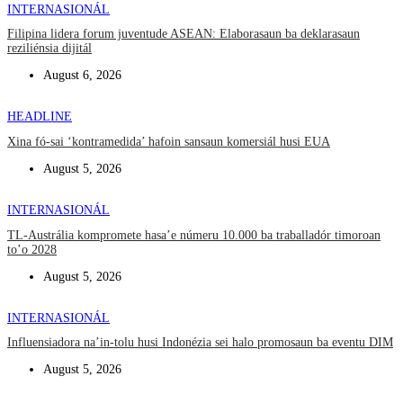
INTERNASIONÁL
Filipina lidera forum juventude ASEAN: Elaborasaun ba deklarasaun
reziliénsia dijitál
August 6, 2026
HEADLINE
Xina fó-sai ‘kontramedida’ hafoin sansaun komersiál husi EUA
August 5, 2026
INTERNASIONÁL
TL-Austrália kompromete hasa’e númeru 10.000 ba traballadór timoroan
to’o 2028
August 5, 2026
INTERNASIONÁL
Influensiadora na’in-tolu husi Indonézia sei halo promosaun ba eventu DIM
August 5, 2026