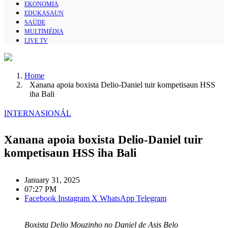
EKONOMIA
EDUKASAUN
SAÚDE
MULTIMÉDIA
LIVE TV
Home
Xanana apoia boxista Delio-Daniel tuir kompetisaun HSS
iha Bali
INTERNASIONÁL
Xanana apoia boxista Delio-Daniel tuir
kompetisaun HSS iha Bali
January 31, 2025
07:27 PM
Facebook
Instagram
X
WhatsApp
Telegram
Boxista Delio Mouzinho no Daniel de Asis Belo