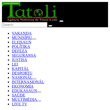
VARANDA
MUNISÍPIU
ELEISAUN
POLÍTIKA
DEFEZA
SEGURANSA
JUSTISA
LEI
KAPITÁL
DESPORTU
NASIONÁL
INTERNASIONÁL
EKONOMIA
EDUKASAUN
SAÚDE
MULTIMÉDIA
LIVE TV