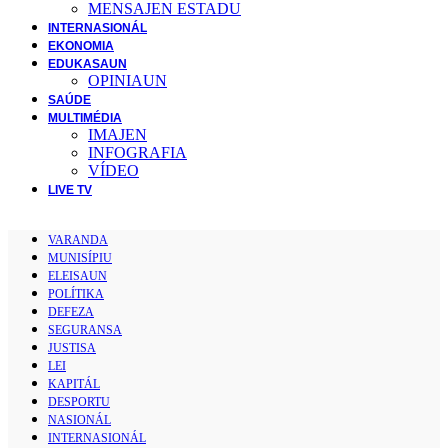
MENSAJEN ESTADU
INTERNASIONÁL
EKONOMIA
EDUKASAUN
OPINIAUN
SAÚDE
MULTIMÉDIA
IMAJEN
INFOGRAFIA
VÍDEO
LIVE TV
VARANDA
MUNISÍPIU
ELEISAUN
POLÍTIKA
DEFEZA
SEGURANSA
JUSTISA
LEI
KAPITÁL
DESPORTU
NASIONÁL
INTERNASIONÁL