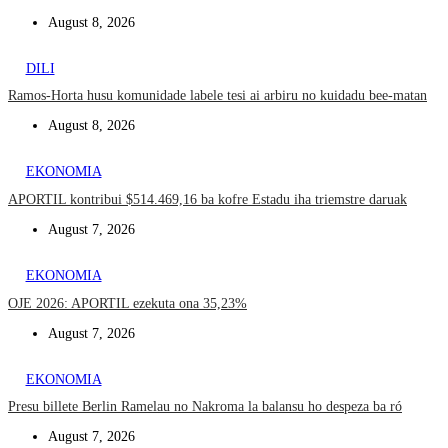
August 8, 2026
DILI
Ramos-Horta husu komunidade labele tesi ai arbiru no kuidadu bee-matan
August 8, 2026
EKONOMIA
APORTIL kontribui $514.469,16 ba kofre Estadu iha triemstre daruak
August 7, 2026
EKONOMIA
OJE 2026: APORTIL ezekuta ona 35,23%
August 7, 2026
EKONOMIA
Presu billete Berlin Ramelau no Nakroma la balansu ho despeza ba ró
August 7, 2026