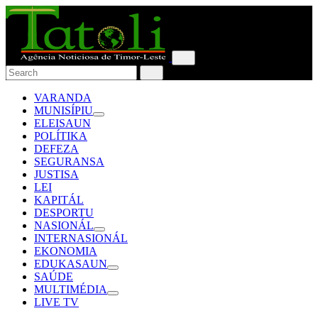
VARANDA
MUNISÍPIU
ELEISAUN
POLÍTIKA
DEFEZA
SEGURANSA
JUSTISA
LEI
KAPITÁL
DESPORTU
NASIONÁL
INTERNASIONÁL
EKONOMIA
EDUKASAUN
SAÚDE
MULTIMÉDIA
LIVE TV