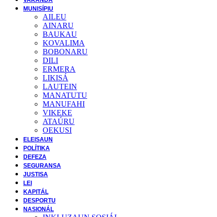
MUNISÍPIU
AILEU
AINARU
BAUKAU
KOVALIMA
BOBONARU
DILI
ERMERA
LIKISÁ
LAUTEIN
MANATUTU
MANUFAHI
VIKEKE
ATAÚRU
OEKUSI
ELEISAUN
POLÍTIKA
DEFEZA
SEGURANSA
JUSTISA
LEI
KAPITÁL
DESPORTU
NASIONÁL