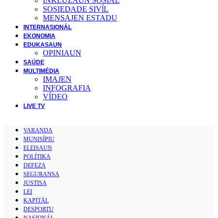
INKLUZAUN SOSIÁL
SOSIEDADE SIVĺL
MENSAJEN ESTADU
INTERNASIONÁL
EKONOMIA
EDUKASAUN
OPINIAUN
SAÚDE
MULTIMÉDIA
IMAJEN
INFOGRAFIA
VÍDEO
LIVE TV
VARANDA
MUNISÍPIU
ELEISAUN
POLÍTIKA
DEFEZA
SEGURANSA
JUSTISA
LEI
KAPITÁL
DESPORTU
NASIONÁL