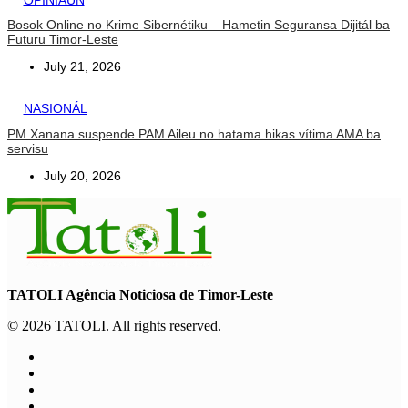
Bosok Online no Krime Sibernétiku – Hametin Seguransa Dijitál ba
Futuru Timor-Leste
July 21, 2026
NASIONÁL
PM Xanana suspende PAM Aileu no hatama hikas vítima AMA ba
servisu
July 20, 2026
TATOLI Agência Noticiosa de Timor-Leste
© 2026 TATOLI. All rights reserved.