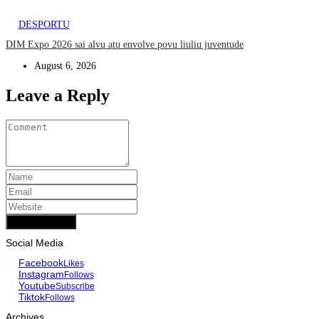
DESPORTU
DIM Expo 2026 sai alvu atu envolve povu liuliu juventude
August 6, 2026
Leave a Reply
Add Comment
Social Media
Facebook
Likes
Instagram
Follows
Youtube
Subscribe
Tiktok
Follows
Archives