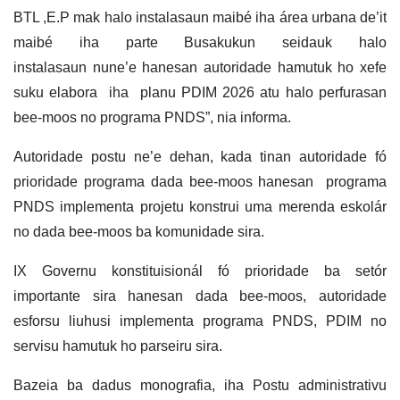
BTL ,E.P mak halo instalasaun maibé iha área urbana de’it
maibé iha parte Busakukun seidauk halo
instalasaun nune’e hanesan autoridade hamutuk ho xefe
suku elabora iha planu PDIM 2026 atu halo perfurasan
bee-moos no programa PNDS”, nia informa.
Autoridade postu ne’e dehan, kada tinan autoridade fó
prioridade programa dada bee-moos hanesan programa
PNDS implementa projetu konstrui uma merenda eskolár
no dada bee-moos ba komunidade sira.
IX Governu konstituisionál fó prioridade ba setór
importante sira hanesan dada bee-moos, autoridade
esforsu liuhusi implementa programa PNDS, PDIM no
servisu hamutuk ho parseiru sira.
Bazeia ba dadus monografia, iha Postu administrativu