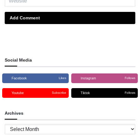
Add Comment
Social Media
Facebook
Instagram
Likes
Follows
Youtube
Tiktok
Subscribe
Follows
Archives
Archives