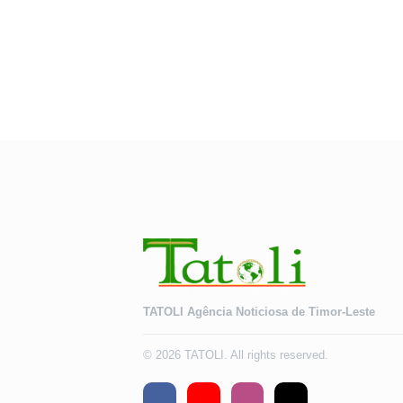
TATOLI Agência Noticiosa de Timor-Leste
© 2026 TATOLI. All rights reserved.