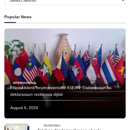
Popular News
INTERNASIONÁL
Filipina lidera forum juventude ASEAN: Elaborasaun ba
deklarasaun reziliénsia dijitál
August 6, 2026
EKONOMIA