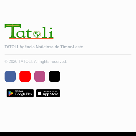
TATOLI Agência Noticiosa de Timor-Leste
© 2026 TATOLI. All rights reserved.