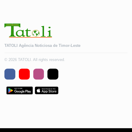
TATOLI Agência Noticiosa de Timor-Leste
© 2026 TATOLI. All rights reserved.