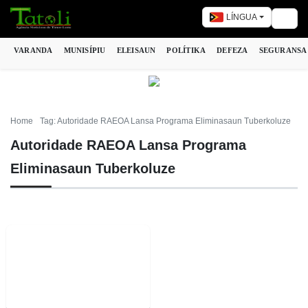
LÍNGUA
Togg
VARANDA
MUNISÍPIU
ELEISAUN
POLÍTIKA
DEFEZA
SEGURANSA
Home
Tag: Autoridade RAEOA Lansa Programa Eliminasaun Tuberkoluze
Autoridade RAEOA Lansa Programa
Eliminasaun Tuberkoluze