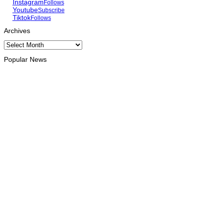
Instagram
Follows
Youtube
Subscribe
Tiktok
Follows
Archives
Archives
Popular News