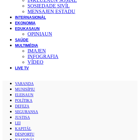
INKLUZAUN SOSIÁL
SOSIEDADE SIVĺL
MENSAJEN ESTADU
INTERNASIONÁL
EKONOMIA
EDUKASAUN
OPINIAUN
SAÚDE
MULTIMÉDIA
IMAJEN
INFOGRAFIA
VÍDEO
LIVE TV
VARANDA
MUNISÍPIU
ELEISAUN
POLÍTIKA
DEFEZA
SEGURANSA
JUSTISA
LEI
KAPITÁL
DESPORTU
NASIONÁL