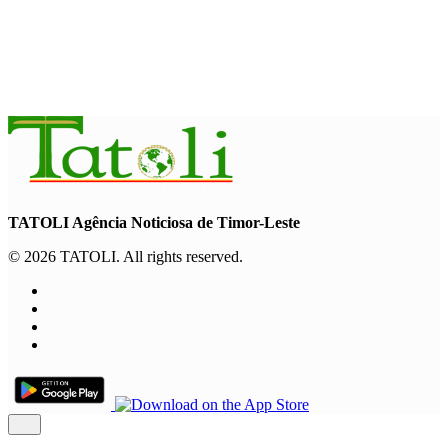
EKONOMIA
Semana Matak, Ministru Marcos husu ema hotu kuda ai-oan
hodi proteje biodiversidade
August 6, 2026
TATOLI Agência Noticiosa de Timor-Leste
© 2026 TATOLI. All rights reserved.