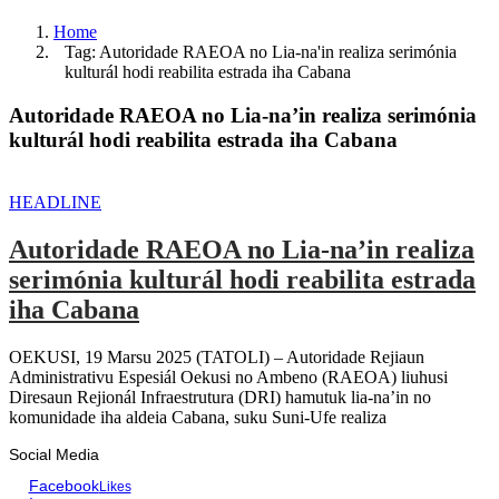
Home
Tag: Autoridade RAEOA no Lia-na'in realiza serimónia
kulturál hodi reabilita estrada iha Cabana
Autoridade RAEOA no Lia-na’in realiza serimónia
kulturál hodi reabilita estrada iha Cabana
HEADLINE
Autoridade RAEOA no Lia-na’in realiza
serimónia kulturál hodi reabilita estrada
iha Cabana
OEKUSI, 19 Marsu 2025 (TATOLI) – Autoridade Rejiaun
Administrativu Espesiál Oekusi no Ambeno (RAEOA) liuhusi
Diresaun Rejionál Infraestrutura (DRI) hamutuk lia-na’in no
komunidade iha aldeia Cabana, suku Suni-Ufe realiza
Social Media
Facebook
Likes