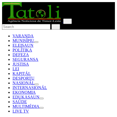
VARANDA
MUNISÍPIU
ELEISAUN
POLÍTIKA
DEFEZA
SEGURANSA
JUSTISA
LEI
KAPITÁL
DESPORTU
NASIONÁL
INTERNASIONÁL
EKONOMIA
EDUKASAUN
SAÚDE
MULTIMÉDIA
LIVE TV