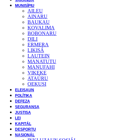
MUNISÍPIU
AILEU
AINARU
BAUKAU
KOVALIMA
BOBONARU
DILI
ERMERA
LIKISÁ
LAUTEIN
MANATUTU
MANUFAHI
VIKEKE
ATAÚRU
OEKUSI
ELEISAUN
POLÍTIKA
DEFEZA
SEGURANSA
JUSTISA
LEI
KAPITÁL
DESPORTU
NASIONÁL