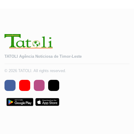
TATOLI Agência Noticiosa de Timor-Leste
© 2026 TATOLI. All rights reserved.