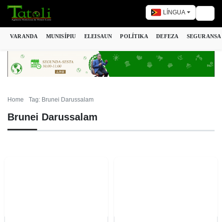
LÍNGUA
Togg
VARANDA
MUNISÍPIU
ELEISAUN
POLÍTIKA
DEFEZA
SEGURANSA
Home
Tag: Brunei Darussalam
Brunei Darussalam