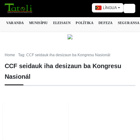
LÍNGUA
Togg
VARANDA
MUNISÍPIU
ELEISAUN
POLÍTIKA
DEFEZA
SEGURANSA
Home
Tag: CCF seidauk iha desizaun ba Kongresu Nasionál
CCF seidauk iha desizaun ba Kongresu
Nasionál