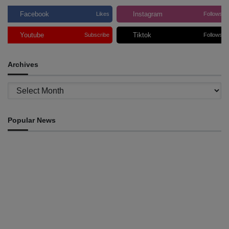
Facebook
Instagram
Likes
Follows
Youtube
Tiktok
Subscribe
Follows
Archives
Archives
Popular News