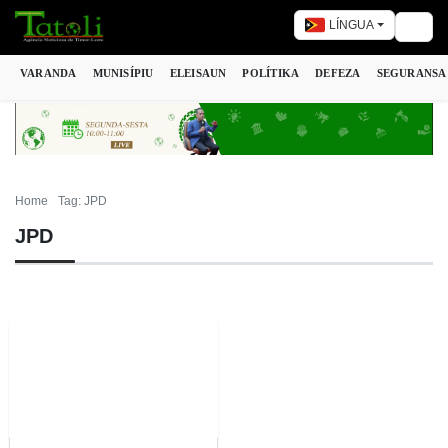
LÍNGUA
Togg
VARANDA
MUNISÍPIU
ELEISAUN
POLÍTIKA
DEFEZA
SEGURANSA
Home
Tag: JPD
JPD