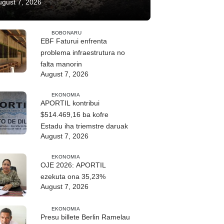
ugust 7, 2026
BOBONARU
EBF Faturui enfrenta
problema infraestrutura no
falta manorin
August 7, 2026
EKONOMIA
APORTIL kontribui
$514.469,16 ba kofre
Estadu iha triemstre daruak
August 7, 2026
EKONOMIA
OJE 2026: APORTIL
ezekuta ona 35,23%
August 7, 2026
EKONOMIA
Presu billete Berlin Ramelau