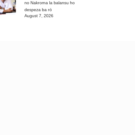
no Nakroma la balansu ho
despeza ba ró
August 7, 2026