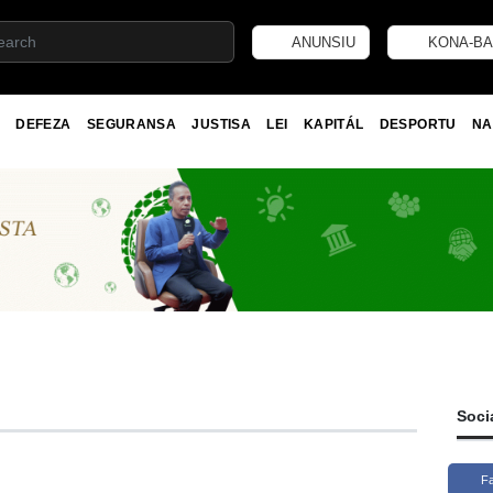
ANUNSIU
KONA-BA
DEFEZA
SEGURANSA
JUSTISA
LEI
KAPITÁL
DESPORTU
NA
Soci
F