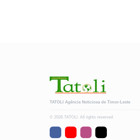
TATOLI Agência Noticiosa de Timor-Leste
© 2026 TATOLI. All rights reserved.