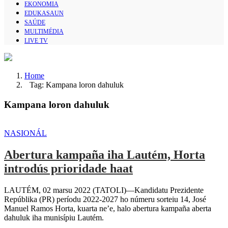
EKONOMIA
EDUKASAUN
SAÚDE
MULTIMÉDIA
LIVE TV
Home
Tag: Kampana loron dahuluk
Kampana loron dahuluk
NASIONÁL
Abertura kampaña iha Lautém, Horta
introdús prioridade haat
LAUTÉM, 02 marsu 2022 (TATOLI)—Kandidatu Prezidente
Repúblika (PR) períodu 2022-2027 ho númeru sorteiu 14, José
Manuel Ramos Horta, kuarta ne’e, halo abertura kampaña aberta
dahuluk iha munisípiu Lautém.