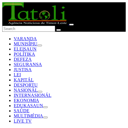
VARANDA
MUNISÍPIU
ELEISAUN
POLÍTIKA
DEFEZA
SEGURANSA
JUSTISA
LEI
KAPITÁL
DESPORTU
NASIONÁL
INTERNASIONÁL
EKONOMIA
EDUKASAUN
SAÚDE
MULTIMÉDIA
LIVE TV