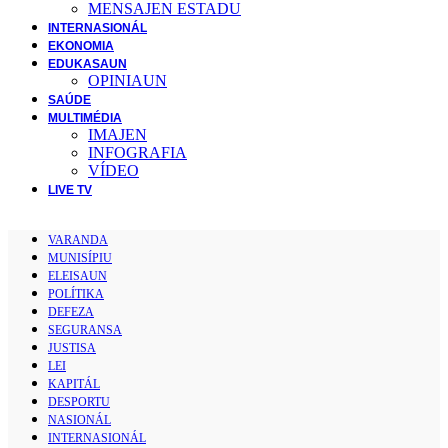
MENSAJEN ESTADU
INTERNASIONÁL
EKONOMIA
EDUKASAUN
OPINIAUN
SAÚDE
MULTIMÉDIA
IMAJEN
INFOGRAFIA
VÍDEO
LIVE TV
VARANDA
MUNISÍPIU
ELEISAUN
POLÍTIKA
DEFEZA
SEGURANSA
JUSTISA
LEI
KAPITÁL
DESPORTU
NASIONÁL
INTERNASIONÁL