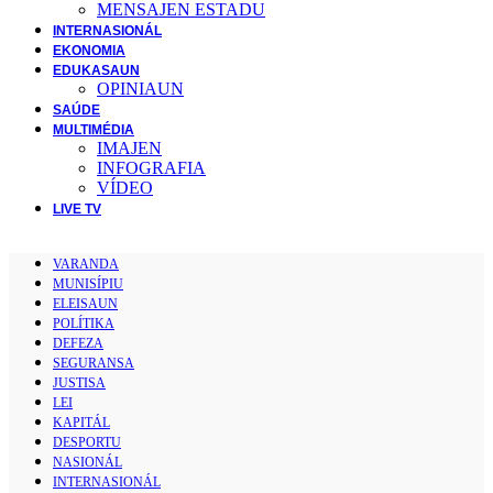
MENSAJEN ESTADU
INTERNASIONÁL
EKONOMIA
EDUKASAUN
OPINIAUN
SAÚDE
MULTIMÉDIA
IMAJEN
INFOGRAFIA
VÍDEO
LIVE TV
VARANDA
MUNISÍPIU
ELEISAUN
POLÍTIKA
DEFEZA
SEGURANSA
JUSTISA
LEI
KAPITÁL
DESPORTU
NASIONÁL
INTERNASIONÁL