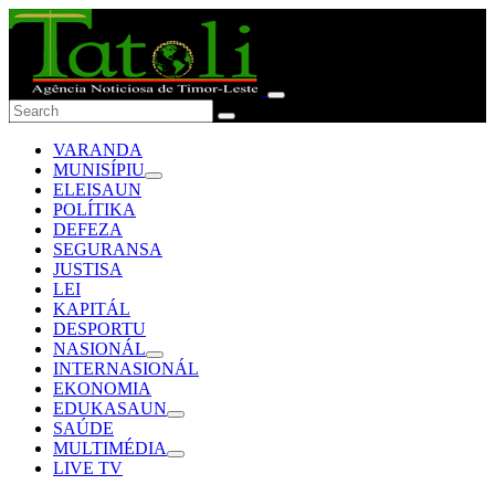
VARANDA
MUNISÍPIU
ELEISAUN
POLÍTIKA
DEFEZA
SEGURANSA
JUSTISA
LEI
KAPITÁL
DESPORTU
NASIONÁL
INTERNASIONÁL
EKONOMIA
EDUKASAUN
SAÚDE
MULTIMÉDIA
LIVE TV