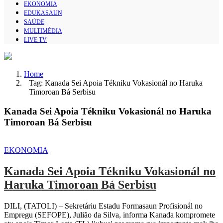
EKONOMIA
EDUKASAUN
SAÚDE
MULTIMÉDIA
LIVE TV
Home
Tag: Kanada Sei Apoia Tékniku Vokasionál no Haruka
Timoroan Bá Serbisu
Kanada Sei Apoia Tékniku Vokasionál no Haruka
Timoroan Bá Serbisu
EKONOMIA
Kanada Sei Apoia Tékniku Vokasionál no
Haruka Timoroan Bá Serbisu
DILI, (TATOLI) – Sekretáriu Estadu Formasaun Profisionál no
Empregu (SEFOPE), Julião da Silva, informa Kanada kompromete