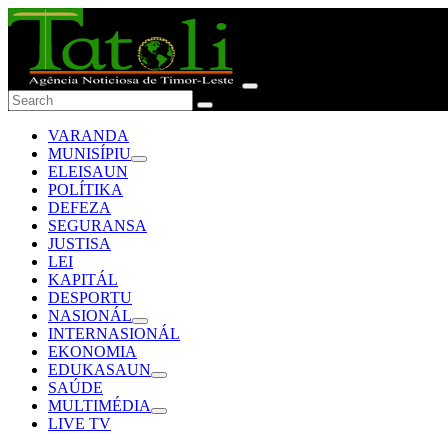
VARANDA
MUNISÍPIU
ELEISAUN
POLÍTIKA
DEFEZA
SEGURANSA
JUSTISA
LEI
KAPITÁL
DESPORTU
NASIONÁL
INTERNASIONÁL
EKONOMIA
EDUKASAUN
SAÚDE
MULTIMÉDIA
LIVE TV