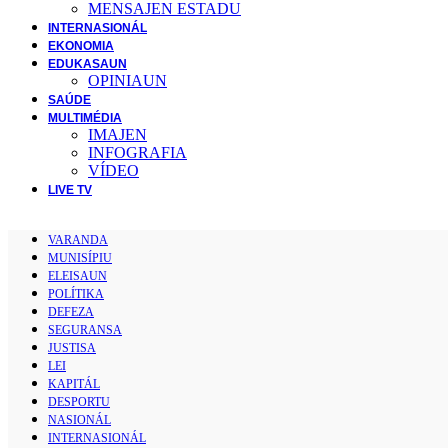
MENSAJEN ESTADU
INTERNASIONÁL
EKONOMIA
EDUKASAUN
OPINIAUN
SAÚDE
MULTIMÉDIA
IMAJEN
INFOGRAFIA
VÍDEO
LIVE TV
VARANDA
MUNISÍPIU
ELEISAUN
POLÍTIKA
DEFEZA
SEGURANSA
JUSTISA
LEI
KAPITÁL
DESPORTU
NASIONÁL
INTERNASIONÁL