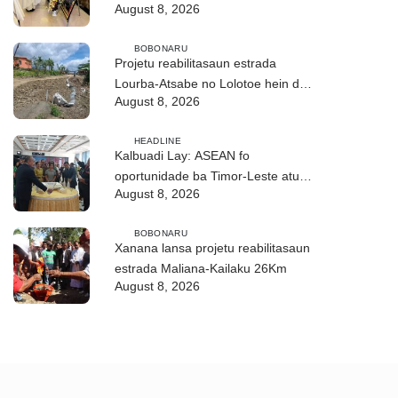
August 8, 2026
ho fuan”
BOBONARU
Projetu reabilitasaun estrada
Lourba-Atsabe no Lolotoe hein de’it
August 8, 2026
vistu tribunál
HEADLINE
Kalbuadi Lay: ASEAN fo
oportunidade ba Timor-Leste atu
August 8, 2026
aselera transformasaun ekonómika
BOBONARU
Xanana lansa projetu reabilitasaun
estrada Maliana-Kailaku 26Km
August 8, 2026