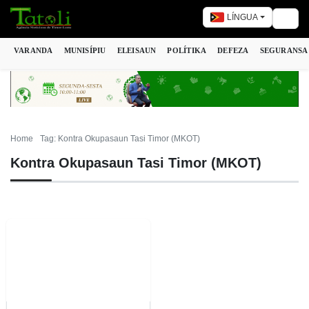
LÍNGUA
Togg
VARANDA
MUNISÍPIU
ELEISAUN
POLÍTIKA
DEFEZA
SEGURANSA
Home
Tag: Kontra Okupasaun Tasi Timor (MKOT)
Kontra Okupasaun Tasi Timor (MKOT)